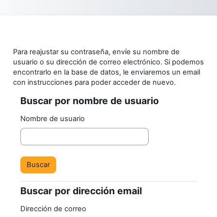
Salta al contenido principal
Para reajustar su contraseña, envíe su nombre de
usuario o su dirección de correo electrónico. Si podemos
encontrarlo en la base de datos, le enviaremos un email
con instrucciones para poder acceder de nuevo.
Buscar por nombre de usuario
Buscar por nombre de usuario
Nombre de usuario
Buscar por dirección email
Buscar por dirección email
Dirección de correo